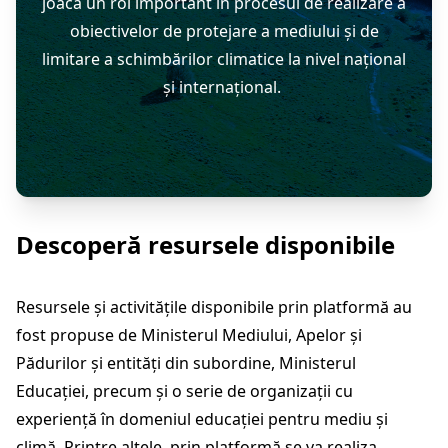
joacă un rol important în procesul de realizare a
obiectivelor de protejare a mediului și de
limitare a schimbărilor climatice la nivel național
și internațional.
Descoperă resursele disponibile
Resursele și activitățile disponibile prin platformă au
fost propuse de Ministerul Mediului, Apelor și
Pădurilor și entități din subordine, Ministerul
Educației, precum și o serie de organizații cu
experiență în domeniul educației pentru mediu și
climă. Printre altele, prin platformă se va realiza