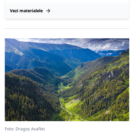
Vezi materialele
Foto: Dragoș Asaftei