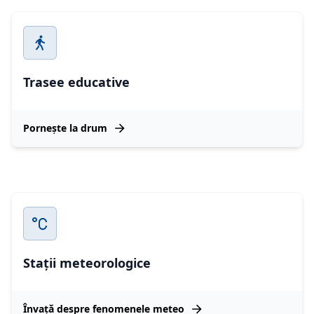
Trasee educative
Pornește la drum
Stații meteorologice
Învață despre fenomenele meteo