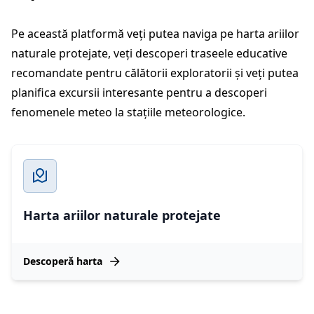
Pe această platformă veți putea naviga pe harta ariilor
naturale protejate, veți descoperi traseele educative
recomandate pentru călătorii exploratorii și veți putea
planifica excursii interesante pentru a descoperi
fenomenele meteo la stațiile meteorologice.
Harta ariilor naturale protejate
Descoperă harta