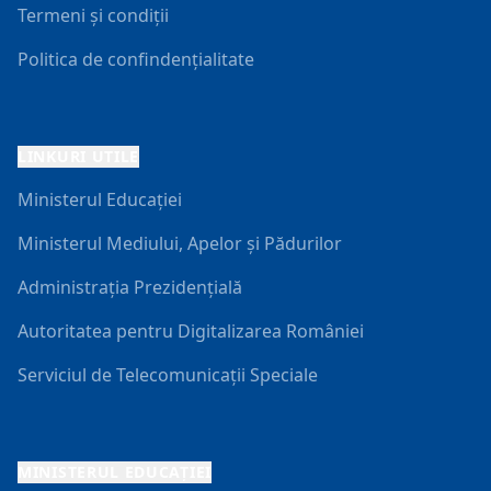
Termeni și condiții
Politica de confindențialitate
LINKURI UTILE
Ministerul Educației
Ministerul Mediului, Apelor și Pădurilor
Administrația Prezidențială
Autoritatea pentru Digitalizarea României
Serviciul de Telecomunicații Speciale
MINISTERUL EDUCAŢIEI