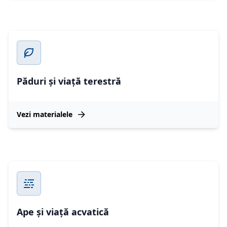
Păduri și viață terestră
Vezi materialele
Ape și viață acvatică