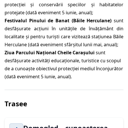
protecției și conservării speciilor și habitatelor
protejate (dată eveniment 5 iunie, anual);
Festivalul Pinului de Banat (Băile Herculane)
sunt
desfășurate acțiuni în unitățile de învățământ din
localitate și pentru turiști care vizitează stațiunea Băile
Herculane (dată eveniment sfârșitul lunii mai, anual);
Ziua Parcului Național Cheile Carașului
sunt
desfășurate activități educaționale, turistice cu scopul
de a cunoaște obiectivul protecției mediul înconjurător
(dată eveniment 5 iunie, anual).
Trasee
Domogled – cunoașterea