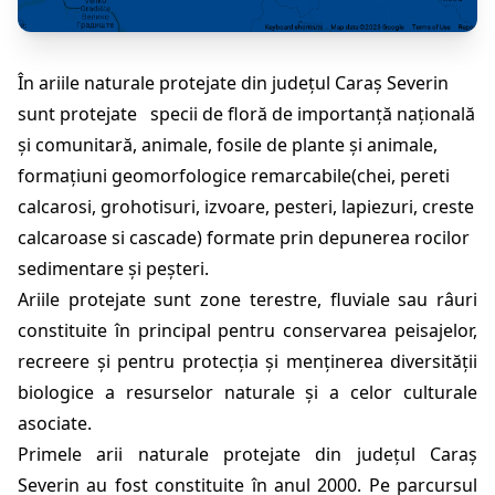
În ariile naturale protejate din județul Caraș Severin
sunt protejate specii de floră de importanță națională
și comunitară, animale, fosile de plante și animale,
formațiuni geomorfologice remarcabile(chei, pereti
calcarosi, grohotisuri, izvoare, pesteri, lapiezuri, creste
calcaroase si cascade) formate prin depunerea rocilor
sedimentare și peșteri.
Ariile protejate sunt zone terestre, fluviale sau râuri
constituite în principal pentru conservarea peisajelor,
recreere și pentru protecția și menținerea diversității
biologice a resurselor naturale și a celor culturale
asociate.
Primele arii naturale protejate din județul Caraș
Severin au fost constituite în anul 2000. Pe parcursul