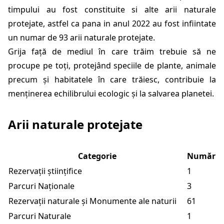
timpului au fost constituite si alte arii naturale
protejate, astfel ca pana in anul 2022 au fost infiintate
un numar de 93 arii naturale protejate.
Grija față de mediul în care trăim trebuie să ne
procupe pe toți, protejând speciile de plante, animale
precum și habitatele în care trăiesc, contribuie la
menținerea echilibrului ecologic și la salvarea planetei.
Arii naturale protejate
Categorie
Număr
Rezervații științifice
1
Parcuri Naționale
3
Rezervații naturale și Monumente ale naturii
61
Parcuri Naturale
1