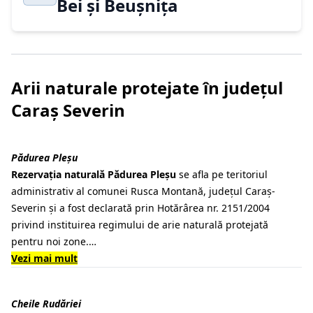
Bei și Beușnița
Arii naturale protejate în județul
Caraș Severin
Pădurea Pleșu
Rezervația naturală Pădurea Pleșu
se afla pe teritoriul
administrativ al comunei Rusca Montană, județul Caraș-
Severin și a fost declarată prin Hotărârea nr. 2151/2004
privind instituirea regimului de arie naturală protejată
pentru noi zone.…
Vezi mai mult
Cheile Rudăriei