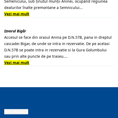
Semenicului, sub ținutul munții Aninei, ocupând regiunea
dealurilor înalte premontane a Semnicului…
Vezi mai mult
Izvorul Bigăr
Accesul se face din orasul Anina pe D.N.57B, pana in dreptul
cascadei Bigar, de unde se intra in rezervatie. De pe acelasi
D.N.57B se poate intra in rezervatie si la Gura Golumbului
sau prin alte puncte de pe traseu.…
Vezi mai mult
INFORMAȚII