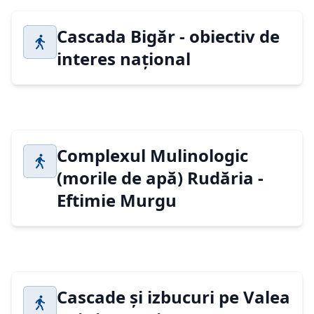
Cascada Bigăr - obiectiv de
interes național
Complexul Mulinologic
(morile de apă) Rudăria -
Eftimie Murgu
Cascade și izbucuri pe Valea