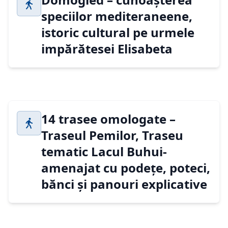
speciilor mediteraneene,
istoric cultural pe urmele
impărătesei Elisabeta
14 trasee omologate –
Traseul Pemilor, Traseu
tematic Lacul Buhui-
amenajat cu podețe, poteci,
bănci și panouri explicative