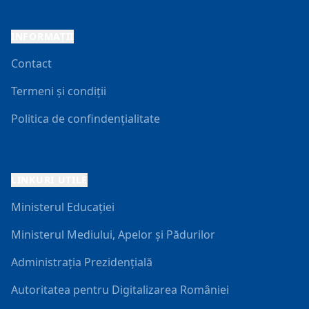
INFORMAȚII
Contact
Termeni și condiții
Politica de confindențialitate
LINKURI UTILE
Ministerul Educației
Ministerul Mediului, Apelor și Pădurilor
Administrația Prezidențială
Autoritatea pentru Digitalizarea României