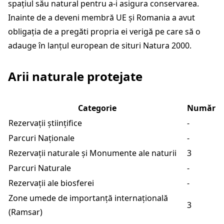
spațiul său natural pentru a-i asigura conservarea.
Inainte de a deveni membră UE și Romania a avut
obligația de a pregăti propria ei verigă pe care să o
adauge în lanțul european de situri Natura 2000.
Arii naturale protejate
Categorie
Număr
Rezervații științifice
-
Parcuri Naționale
-
Rezervații naturale și Monumente ale naturii
3
Parcuri Naturale
-
Rezervații ale biosferei
-
Zone umede de importanță internațională
3
(Ramsar)