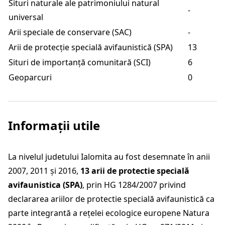
Situri naturale ale patrimoniului natural
-
universal
Arii speciale de conservare (SAC)
-
Arii de protecție specială avifaunistică (SPA)
13
Situri de importanță comunitară (SCI)
6
Geoparcuri
0
Informații utile
La nivelul judetului Ialomita au fost desemnate în anii
2007, 2011 și 2016,
13 arii de protectie specială
avifaunistica (SPA)
, prin HG 1284/2007 privind
declararea ariilor de protectie specială avifaunistică ca
parte integrantă a rețelei ecologice europene Natura