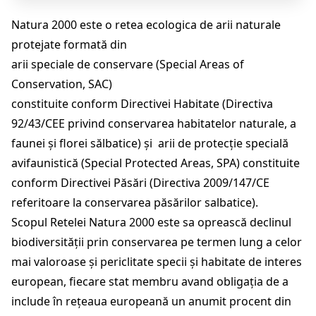
Natura 2000 este o retea ecologica de arii naturale
protejate formată din
arii speciale de conservare (Special Areas of
Conservation, SAC)
constituite conform Directivei Habitate (Directiva
92/43/CEE privind conservarea habitatelor naturale, a
faunei şi florei sălbatice) și arii de protecție specială
avifaunistică (Special Protected Areas, SPA) constituite
conform Directivei Păsări (Directiva 2009/147/CE
referitoare la conservarea păsărilor salbatice).
Scopul Retelei Natura 2000 este sa oprească declinul
biodiversității prin conservarea pe termen lung a celor
mai valoroase și periclitate specii și habitate de interes
european, fiecare stat membru avand obligația de a
include în rețeaua europeană un anumit procent din