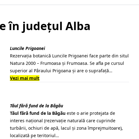
e în județul Alba
Luncile Prigoanei
Rezervaţia botanică Luncile Prigoanei face parte din situl
Natura 2000 – Frumoasa şi Frumoasa. Se afla pe cursul
superior al Pâraului Prigoana şi are o suprafaţă…
Vezi mai mult
Tăul fără fund de la Băgău
Tăul fără fund de la Băgău
este o arie protejata de
interes naţional (rezervaţie naturală care cuprinde
turbării, ochiuri de apă, lacul şi zona ȋmprejmuitoare),
localizată pe teritoriul…