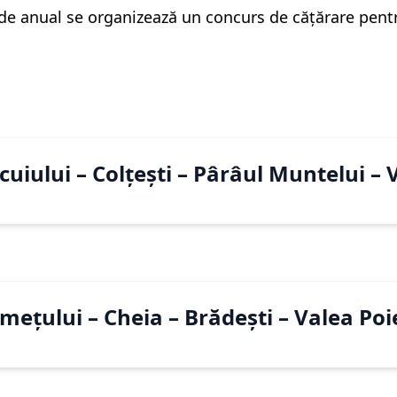
e anual se organizează un concurs de cățărare pentr
cuiului – Colțești – Pârâul Muntelui –
țului – Cheia – Brădești – Valea Poie