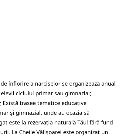
 de înflorire a narciselor se organizează anual
elevii ciclului primar sau gimnazial;
; Există trasee tematice educative
imar și gimnazial, unde au ocazia să
at este la rezervația naturală Tăul fără fund
rii. La Cheile Vălișoarei este organizat un