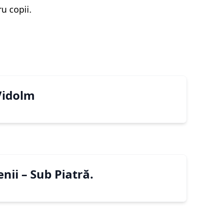
u copii.
 Vidolm
nii – Sub Piatră.