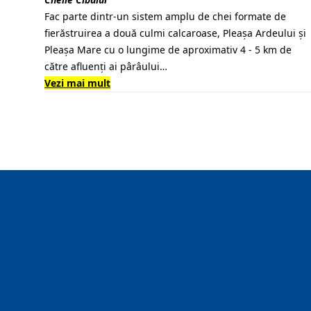
Fac parte dintr-un sistem amplu de chei formate de
fierăstruirea a două culmi calcaroase, Pleaşa Ardeului şi
Pleaşa Mare cu o lungime de aproximativ 4 - 5 km de
către afluenţi ai pârâului…
Vezi mai mult