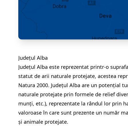
Județul Alba
Județul Alba este reprezentat printr-o supraf
statut de arii naturale protejate, acestea rep
Natura 2000. Județul Alba are un potențial tur
naturale protejate prin formele de relief diver
munți, etc.), reprezentate la rândul lor prin 
valoroase în care sunt prezente un număr ma
și animale protejate.