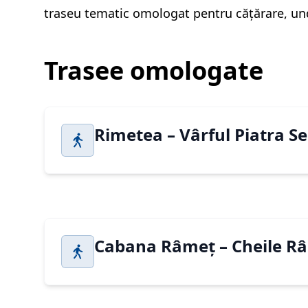
traseu tematic omologat pentru cățărare, und
Trasee omologate
Rimetea – Vârful Piatra Se
Cabana Râmeț – Cheile Râme