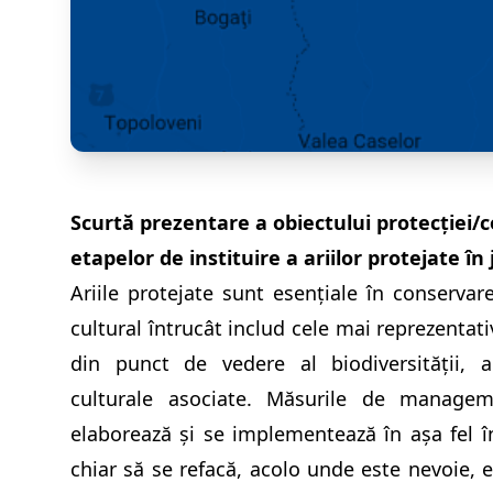
Scurtă prezentare a obiectului protecției/co
etapelor de instituire a ariilor protejate în 
Ariile protejate sunt esenţiale în conservare
cultural întrucât includ cele mai reprezentati
din punct de vedere al biodiversităţii, al
culturale asociate. Măsurile de managem
elaborează şi se implementează în aşa fel 
chiar să se refacă, acolo unde este nevoie, 