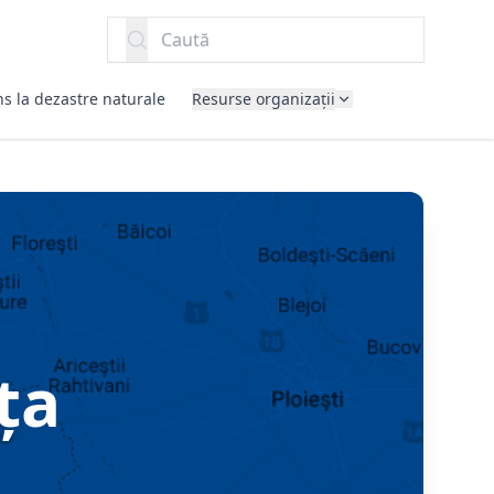
Caută
s la dezastre naturale
Resurse organizații
ța