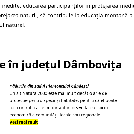
nedite, educarea participanţilor în protejarea mediul
tejarea naturii, să contribuie la educaţia montană a tu
ul natural.
te în județul Dâmbovița
Pădurile din sudul Piemontului Cândești
Un sit Natura 2000 este mai mult decât o arie de
protectie pentru specii şi habitate, pentru că el poate
juca un rol foarte important în dezvoltarea socio-
economică a comunităţii locale sau regionale. …
Vezi mai mult