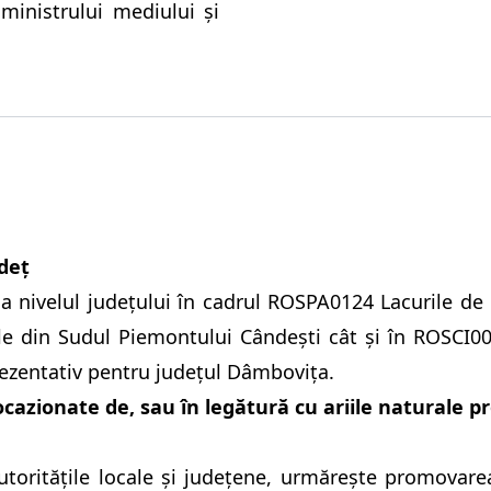
ministrului mediului și
udeț
la nivelul județului în cadrul ROSPA0124 Lacurile de 
le din Sudul Piemontului Cândești cât și în ROSCI0
prezentativ pentru județul Dâmbovița.
cazionate de, sau în legătură cu ariile naturale pr
utoritățile locale și județene, urmăreşte promovarea