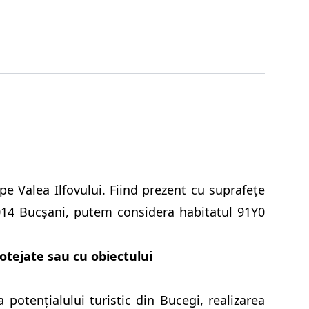
pe Valea Ilfovului. Fiind prezent cu suprafețe
014 Bucșani, putem considera habitatul 91Y0
otejate sau cu obiectului
 potenţialului turistic din Bucegi, realizarea