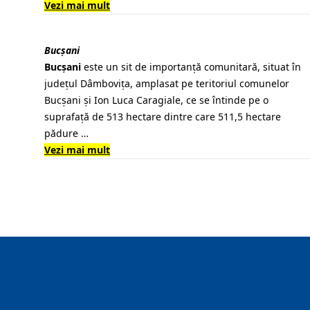
Vezi mai mult
Bucșani
Bucșani
este un sit de importanță comunitară, situat în
județul Dâmbovița, amplasat pe teritoriul comunelor
Bucșani și Ion Luca Caragiale, ce se întinde pe o
suprafață de 513 hectare dintre care 511,5 hectare
pădure …
Vezi mai mult