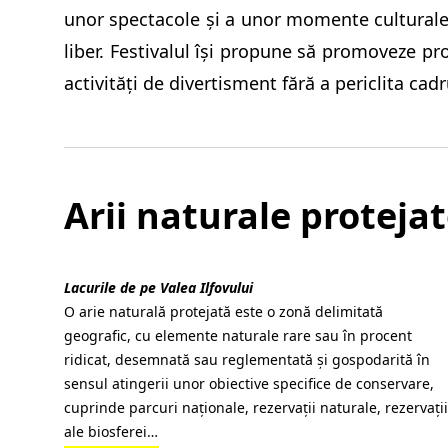
unor spectacole şi a unor momente culturale i
liber. Festivalul îşi propune să promoveze pro
activităţi de divertisment fără a periclita cadr
Arii naturale proteja
Lacurile de pe Valea Ilfovului
O arie naturală protejată este o zonă delimitată
geografic, cu elemente naturale rare sau în procent
ridicat, desemnată sau reglementată și gospodarită în
sensul atingerii unor obiective specifice de conservare,
cuprinde parcuri naționale, rezervații naturale, rezervații
ale biosferei…